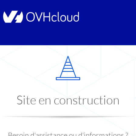
Site en construction
Besoin d'assistance ou d'informations ?